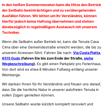
In den heißen Sommermonaten kann die Hitze den Betrieb
der Seilbahn beeinträchtigen und zu vorübergehenden
Ausfällen führen. Wir bitten um Ihr Verständnis, können
hierfür jedoch keine Haftung übernehmen und stehen
diesbezüglich in regelmäßigem Austausch mit unserem
Techniker.
Wenn die Seilbahn außer Betrieb ist, kann die Tenuta Casa
Cima über eine Gemeindestraße erreicht werden, die bis zu
unserem Anwesen führt. Fahren Sie nach:
Via Costa Piatta,
6515 Gudo
(fahren Sie bis zum Ende der Straße,
siehe
Wegbeschreibung
).
Es gibt einen Parkplatz pro Ferienhaus.
Von dort sind es etwa 8 Minuten Fußweg entlang unserer
Weinberge.
Wir danken Ihnen für Ihr Verständnis und freuen uns darauf,
dass Sie die herrliche Natur in unserer autofreien Tenuta in
vollen Zügen genießen können.
Unsere Seilbahn wurde kürzlich komplett renoviert und