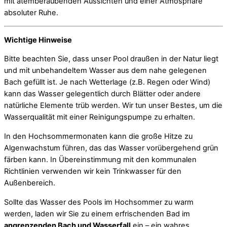
mit atemberaubenden Aussichten und einer Atmosphäre
absoluter Ruhe.
Wichtige Hinweise
Bitte beachten Sie, dass unser Pool draußen in der Natur liegt
und mit unbehandeltem Wasser aus dem nahe gelegenen
Bach gefüllt ist. Je nach Wetterlage (z.B. Regen oder Wind)
kann das Wasser gelegentlich durch Blätter oder andere
natürliche Elemente trüb werden. Wir tun unser Bestes, um die
Wasserqualität mit einer Reinigungspumpe zu erhalten.
In den Hochsommermonaten kann die große Hitze zu
Algenwachstum führen, das das Wasser vorübergehend grün
färben kann. In Übereinstimmung mit den kommunalen
Richtlinien verwenden wir kein Trinkwasser für den
Außenbereich.
Sollte das Wasser des Pools im Hochsommer zu warm
werden, laden wir Sie zu einem erfrischenden Bad im
angrenzenden Bach und Wasserfall
ein – ein wahres