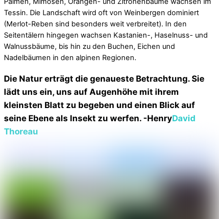
Palmen, Mimosen, Orangen- und Zitronenbäume wachsen im
Tessin. Die Landschaft wird oft von Weinbergen dominiert
(Merlot-Reben sind besonders weit verbreitet). In den
Seitentälern hingegen wachsen Kastanien-, Haselnuss- und
Walnussbäume, bis hin zu den Buchen, Eichen und
Nadelbäumen in den alpinen Regionen.
Die Natur erträgt die genaueste Betrachtung. Sie
lädt uns ein, uns auf Augenhöhe mit ihrem
kleinsten Blatt zu begeben und einen Blick auf
seine Ebene als Insekt zu werfen. -Henry
David
Thoreau