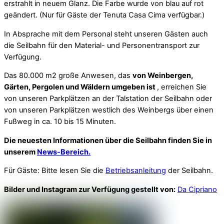
erstrahlt in neuem Glanz. Die Farbe wurde von blau auf rot
geändert. (Nur für Gäste der Tenuta Casa Cima verfügbar.)
In Absprache mit dem Personal steht unseren Gästen auch
die Seilbahn für den Material- und Personentransport zur
Verfügung.
Das 80.000 m2 große Anwesen, das
von Weinbergen,
Gärten, Pergolen und Wäldern umgeben ist
, erreichen Sie
von unseren Parkplätzen an der Talstation der Seilbahn oder
von unseren Parkplätzen westlich des Weinbergs über einen
Fußweg in ca. 10 bis 15 Minuten.
Die neuesten Informationen über die Seilbahn finden Sie in
unserem
News-Bereich.
Für Gäste: Bitte lesen Sie die
Betriebsanleitung
der Seilbahn.
Bilder und Instagram zur Verfügung gestellt von:
Da Cipriano