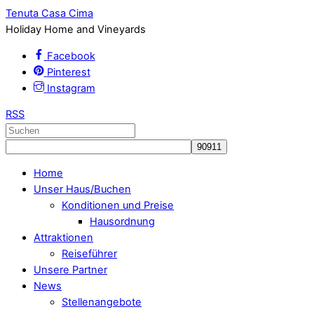
Tenuta Casa Cima
Holiday Home and Vineyards
Facebook
Pinterest
Instagram
RSS
Home
Unser Haus/Buchen
Konditionen und Preise
Hausordnung
Attraktionen
Reiseführer
Unsere Partner
News
Stellenangebote