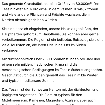
Das gesamte Grundstück hat eine Größe von 80.000m². Das
Tessin bietet ein Mikroklima, in dem Palmen, Kiwis, Zitronen
und viele andere Pflanzen und Früchte wachsen, die im
Norden niemals gedeihen würden.
Sie sind herzlich eingeladen, unsere Natur zu genießen, der
Hauptgarten gehört zum Haupthaus, Sie können aber gerne
vorbeikommen. Die Region ist ein beliebtes Reiseziel, sie zieht
viele Touristen an, die ihren Urlaub bei uns im Süden
verbringen.
Mit durchschnittlich über 2.300 Sonnenstunden pro Jahr und
einem sehr milden, insubrischen Klima sind die
meteorologischen Bedingungen im Tessin äußerst angenehm.
Geschützt durch die Alpen genießt das Tessin milde Winter
und typisch mediterrane Sommer.
Das Tessin ist der Schweizer Kanton mit der dichtesten und
üppigsten Vegetation. Die Flora ist typisch für den
Mittelmeerraum: Kamelien, Magnolien, Azaleen, aber auch