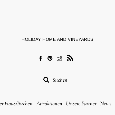
HOLIDAY HOME AND VINEYARDS
Facebook
Pinterest
Instagram
RSS
er Haus/Buchen
Attraktionen
Unsere Partner
News