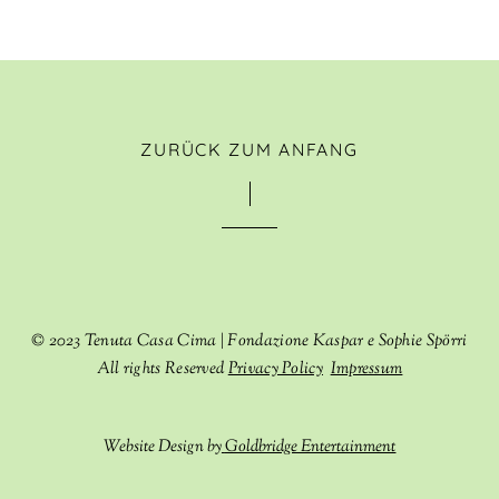
ZURÜCK ZUM ANFANG
© 2023 Tenuta Casa Cima |
Fondazione Kaspar e Sophie Spörri
All rights Reserved
Privacy Policy
Impressum
Website Design by
Goldbridge Entertainment